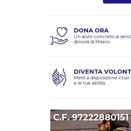
DONA ORA
Un aiuto concreto ai senz
dimora di Milano
DIVENTA VOLONT
Metti a disposizione il tu
e le tue abilità
C.F. 97222880151