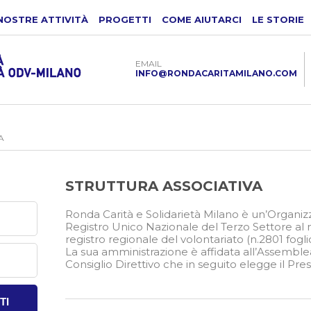
NOSTRE ATTIVITÀ
PROGETTI
COME AIUTARCI
LE STORIE
EMAIL
INFO@RONDACARITAMILANO.COM
A
STRUTTURA ASSOCIATIVA
Ronda Carità e Solidarietà Milano è un’Organizza
Registro Unico Nazionale del Terzo Settore al 
registro regionale del volontariato (n.2801 fogli
La sua amministrazione è affidata all’Assemblea
Consiglio Direttivo che in seguito elegge il Pr
TI