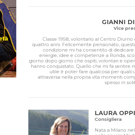
GIANNI D
Vice pre
Classe 1958, volontario al Centro Diurno 
quattro anni. Felicemente pensionato, ques
condizione mi ha consentito di dedicar
energie, idee e competenze a Ronda, sc
giorno dopo giorno che ospiti, volontari e oper
hanno conquistato. Quello che mi fa sentire 
utile è poter fare qualcosa per qual
attraversa nella propria vita momenti comp
spesso in sol
LAURA OPPI
Consigliera
Nata a Milano nel