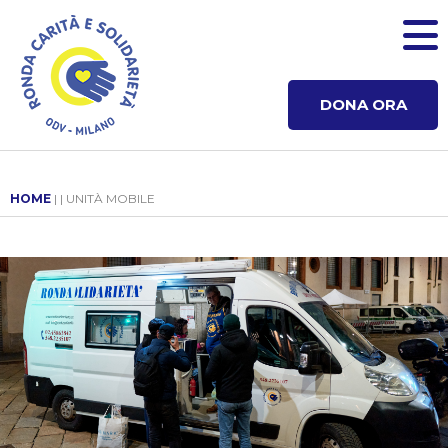
DONA ORA
HOME
| | UNITÀ MOBILE