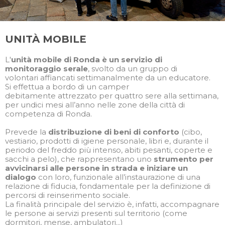
UNITÀ MOBILE
L'
unità mobile di Ronda è un servizio di
monitoraggio serale
, svolto da un gruppo di
volontari affiancati settimanalmente da un educatore.
Si effettua a bordo di un camper
debitamente attrezzato per quattro sere alla settimana,
per undici mesi all’anno nelle zone della città di
competenza di Ronda.
Prevede la
distribuzione di beni di conforto
(cibo,
vestiario, prodotti di igiene personale, libri e, durante il
periodo del freddo più intenso, abiti pesanti, coperte e
sacchi a pelo), che rappresentano uno
strumento per
avvicinarsi alle persone in strada e iniziare un
dialogo
con loro, funzionale all’instaurazione di una
relazione di fiducia, fondamentale per la definizione di
percorsi di reinserimento sociale.
La finalità principale del servizio è, infatti, accompagnare
le persone ai servizi presenti sul territorio (come
dormitori, mense, ambulatori...)