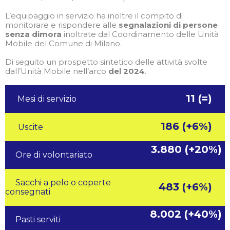
L’equipaggio in servizio ha inoltre il compito di
monitorare e rispondere alle
segnalazioni di persone
senza dimora
inoltrate dal Coordinamento delle Unità
Mobile del Comune di Milano.
Di seguito un prospetto sintetico delle attività svolte
dall’Unità Mobile nell’arco
del 2024
.
11 (=)
Mesi di servizio
186 (+6%)
Uscite
3.880 (+20%)
Ore di volontariato
Sacchi a pelo o coperte
483 (+6%)
consegnati
8.002 (+40%)
Pasti serviti