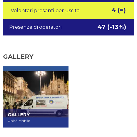
4 (=)
Volontari presenti per uscita
47 (-13%)
Presenze di operatori
GALLERY
GALLERY
Unità Mobile