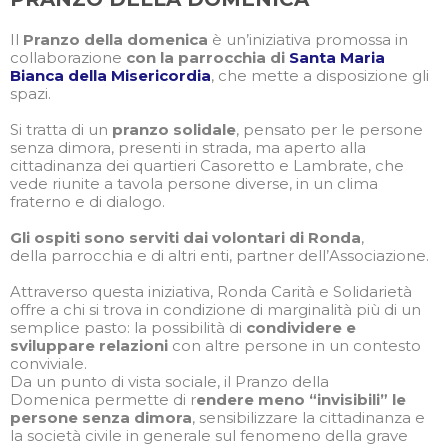
Il
Pranzo della domenica
è un’iniziativa promossa in
collaborazione
con la parrocchia di
Santa Maria
Bianca della Misericordia
, che mette a disposizione gli
spazi.
Si tratta di un
pranzo solidale
, pensato per le persone
senza dimora, presenti in strada, ma aperto alla
cittadinanza dei quartieri Casoretto e Lambrate, che
vede riunite a tavola persone diverse, in un clima
fraterno e di dialogo.
Gli ospiti sono serviti dai volontari di Ronda
,
della parrocchia e di altri enti, partner dell’Associazione.
Attraverso questa iniziativa, Ronda Carità e Solidarietà
offre a chi si trova in condizione di marginalità più di un
semplice pasto: la possibilità di
condividere e
sviluppare relazioni
con altre persone in un contesto
conviviale.
Da un punto di vista sociale, il Pranzo della
Domenica permette di r
endere meno “invisibili” le
persone senza dimora
, sensibilizzare la cittadinanza e
la società civile in generale sul fenomeno della grave