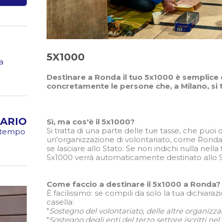
5X1000
a
Destinare a Ronda il tuo 5x1000 è semplice e
concretamente le persone che, a Milano, si t
ARIO
Sì, ma cos'è il 5x1000?
Si tratta di una parte delle tue tasse, che puoi
o tempo
un'organizzazione di volontariato, come Ronda 
se lasciare allo Stato. Se non indichi nulla nella 
5x1000 verrà automaticamente destinato allo S
Come faccio a destinare il 5x1000 a Ronda?
È facilissimo: se compili da solo la tua dichiara
casella:
"
Sostegno del volontariato, delle altre organizzaz
"
Sostegno degli enti del terzo settore iscritti nel R