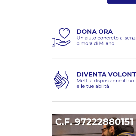
DONA ORA
Un aiuto concreto ai senz
dimora di Milano
DIVENTA VOLONT
Metti a disposizione il tu
e le tue abilità
C.F. 97222880151