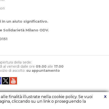
ori
in un aiuto significativo.
e Solidarietà Milano ODV.
0151
 apertura della sede:
dì al venerdì dalle ore
09.00
alle
17.00
rvizio di ascolto:
su appuntamento
X
le finalità illustrate nella cookie policy. Se vuoi
agina, cliccando su un link o proseguendo la