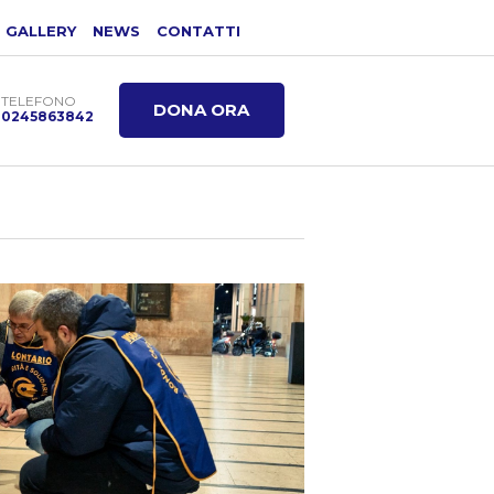
GALLERY
NEWS
CONTATTI
TELEFONO
DONA ORA
0245863842