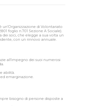
 è un’Organizzazione di Volontariato
.2801 foglio n.701 Sezione A Sociale).
 dei soci, che elegge a sua volta un
esidente, con un rinnovo annuale.
azie all’impegno dei suoi numerosi
da.
 abilità.
o ed emarginazione.
mpre bisogno di persone disposte a