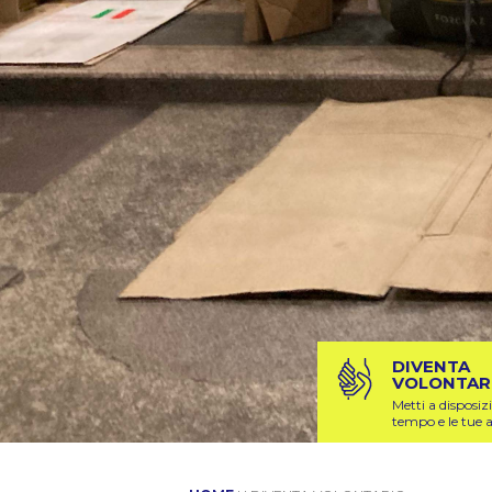
DIVENTA
VOLONTAR
Metti a disposizi
tempo e le tue a