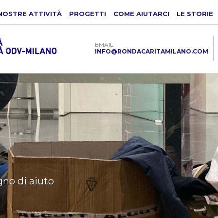
NOSTRE ATTIVITÀ
PROGETTI
COME AIUTARCI
LE STORIE
EMAIL
INFO@RONDACARITAMILANO.COM
Regala solidarietà
Regala calore