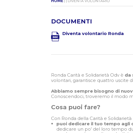
HOME
| | DIVENTA VOLONTARIO
DOCUMENTI
Diventa volontario Ronda
Ronda Carità e Solidarietà Odv è
da 
volontari, garantisce quattro uscite 
Abbiamo sempre bisogno di nuovi
Conoscendoci, troveremo il modo migl
Cosa puoi fare?
Con Ronda della Carità e Solidarietà 
puoi dedicare il tuo tempo agli 
dedicare un po' del loro tempo dur