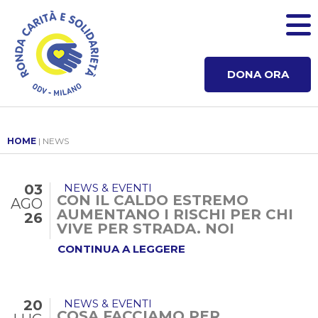
DONA ORA
HOME
| NEWS
03
NEWS & EVENTI
CON IL CALDO ESTREMO
AGO
AUMENTANO I RISCHI PER CHI
26
VIVE PER STRADA. NOI
CONTINUIAMO A...
CONTINUA A LEGGERE
20
NEWS & EVENTI
COSA FACCIAMO PER