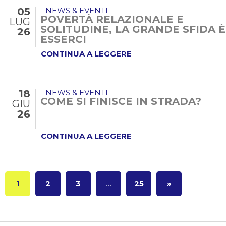
05
NEWS & EVENTI
POVERTÀ RELAZIONALE E
LUG
SOLITUDINE, LA GRANDE SFIDA È
26
ESSERCI
CONTINUA A LEGGERE
18
NEWS & EVENTI
COME SI FINISCE IN STRADA?
GIU
26
CONTINUA A LEGGERE
1
2
3
…
25
»