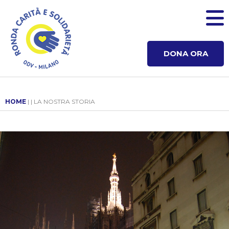
DONA ORA
HOME
| | LA NOSTRA STORIA