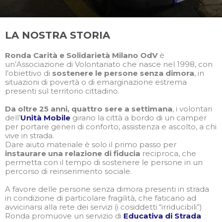
LA NOSTRA STORIA
Ronda Carità e Solidarietà Milano OdV
è
un’Associazione di Volontariato che nasce nel 1998, con
l’obiettivo di
sostenere le persone senza dimora
, in
situazioni di povertà o di emarginazione estrema
presenti sul territorio cittadino.
Da oltre 25 anni, quattro sere a settimana
, i volontari
dell’
Unità Mobile
girano la città a bordo di un camper
per portare generi di conforto, assistenza e ascolto, a chi
vive in strada.
Dare aiuto materiale è solo il primo passo per
instaurare una relazione di fiducia
reciproca, che
permetta con il tempo di sostenere le persone in un
percorso di reinserimento sociale.
A favore delle persone senza dimora presenti in strada
in condizione di particolare fragilità, che faticano ad
avvicinarsi alla rete dei servizi (i cosiddetti “irriducibili”)
Ronda promuove un servizio di
Educativa di Strada