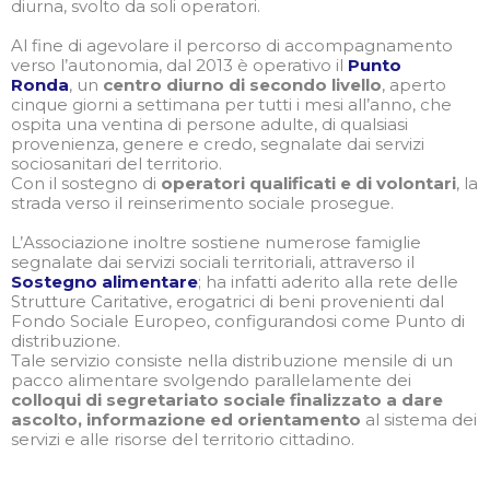
diurna, svolto da soli operatori.
Al fine di agevolare il percorso di accompagnamento
verso l’autonomia, dal 2013 è operativo il
Punto
Ronda
, un
centro diurno di secondo livello
, aperto
cinque giorni a settimana per tutti i mesi all’anno, che
ospita una ventina di persone adulte, di qualsiasi
provenienza, genere e credo, segnalate dai servizi
sociosanitari del territorio.
Con il sostegno di
operatori qualificati e di volontari
, la
strada verso il reinserimento sociale prosegue.
L’Associazione inoltre sostiene numerose famiglie
segnalate dai servizi sociali territoriali, attraverso il
Sostegno alimentare
; ha infatti aderito alla rete delle
Strutture Caritative, erogatrici di beni provenienti dal
Fondo Sociale Europeo, configurandosi come Punto di
distribuzione.
Tale servizio consiste nella distribuzione mensile di un
pacco alimentare svolgendo parallelamente dei
colloqui di segretariato sociale finalizzato a dare
ascolto, informazione ed orientamento
al sistema dei
servizi e alle risorse del territorio cittadino.