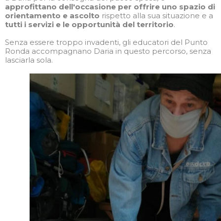
approfittano dell'occasione per offrire uno spazio di
orientamento e ascolto
rispetto alla sua situazione e a
tutti i servizi e le opportunità del territorio
.
Senza essere troppo invadenti, gli educatori del Punto
Ronda accompagnano Daria in questo percorso, senza
lasciarla sola.