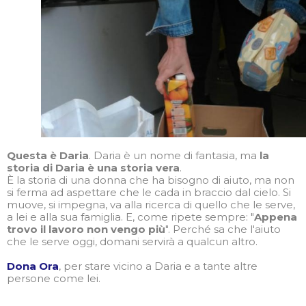
Questa è Daria
. Daria è un nome di fantasia, ma
la
storia di Daria è una storia vera
.
È la storia di una donna che ha bisogno di aiuto, ma non
si ferma ad aspettare che le cada in braccio dal cielo. Si
muove, si impegna, va alla ricerca di quello che le serve,
a lei e alla sua famiglia. E, come ripete sempre: "
Appena
trovo il lavoro non vengo più
". Perché sa che l'aiuto
che le serve oggi, domani servirà a qualcun altro.
Dona Ora
, per stare vicino a Daria e a tante altre
persone come lei.