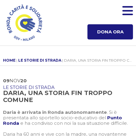
DONA ORA
HOME
|
LE STORIE DI STRADA
| DARIA, UNA STORIA FIN TROPPO COMUNE
09
NOV
20
LE STORIE DI STRADA
DARIA, UNA STORIA FIN TROPPO
COMUNE
Daria è arrivata in Ronda autonomamente
. Si è
presentata allo sportello socio-educativo del
Punto
Ronda
e ha condiviso con noi la sua situazione difficile.
Daria ha 60 anni e vive con la madre, una novantenne