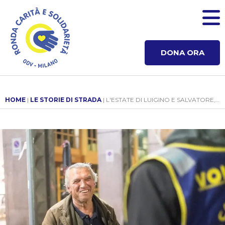
DONA ORA
HOME
|
LE STORIE DI STRADA
| L'ESTATE DI LUIGINO E SALVATORE, RACCONTATA DA UNA VOLONTARIA