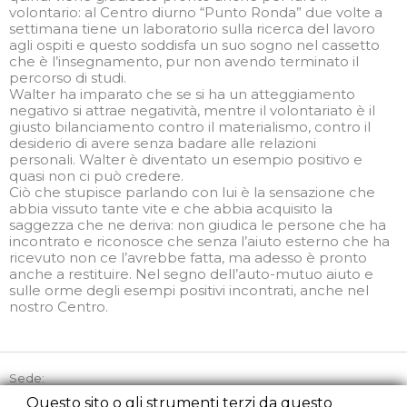
volontario: al Centro diurno “Punto Ronda” due volte a
settimana tiene un laboratorio sulla ricerca del lavoro
agli ospiti e questo soddisfa un suo sogno nel cassetto
che è l’insegnamento, pur non avendo terminato il
percorso di studi.
Walter ha imparato che se si ha un atteggiamento
negativo si attrae negatività, mentre il volontariato è il
giusto bilanciamento contro il materialismo, contro il
desiderio di avere senza badare alle relazioni
personali. Walter è diventato un esempio positivo e
quasi non ci può credere.
Ciò che stupisce parlando con lui è la sensazione che
abbia vissuto tante vite e che abbia acquisito la
saggezza che ne deriva: non giudica le persone che ha
incontrato e riconosce che senza l’aiuto esterno che ha
ricevuto non ce l’avrebbe fatta, ma adesso è pronto
anche a restituire. Nel segno dell’auto-mutuo aiuto e
sulle orme degli esempi positivi incontrati, anche nel
nostro Centro.
Sede:
Via Picozzi 21, 20131 Milano
Questo sito o gli strumenti terzi da questo