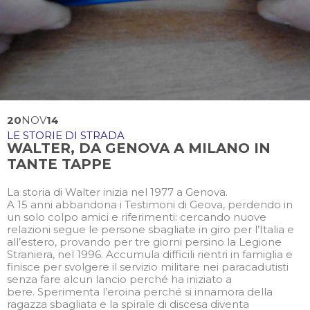
20
NOV
14
LE STORIE DI STRADA
WALTER, DA GENOVA A MILANO IN
TANTE TAPPE
La storia di Walter inizia nel 1977 a Genova.
A 15 anni abbandona i Testimoni di Geova, perdendo in
un solo colpo amici e riferimenti: cercando nuove
relazioni segue le persone sbagliate in giro per l’Italia e
all’estero, provando per tre giorni persino la Legione
Straniera, nel 1996. Accumula difficili rientri in famiglia e
finisce per svolgere il servizio militare nei paracadutisti
senza fare alcun lancio perché ha iniziato a
bere. Sperimenta l’eroina perché si innamora della
ragazza sbagliata e la spirale di discesa diventa