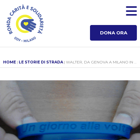
DONA ORA
HOME
|
LE STORIE DI STRADA
| WALTER, DA GENOVA A MILANO IN TANTE TAPPE