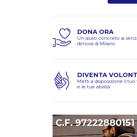
DONA ORA
Un aiuto concreto ai senz
dimora di Milano
DIVENTA VOLONT
Metti a disposizione il tu
e le tue abilità
C.F. 97222880151