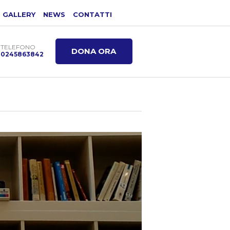
GALLERY
NEWS
CONTATTI
TELEFONO
DONA ORA
0245863842