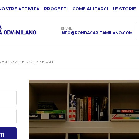
NOSTRE ATTIVITÀ
PROGETTI
COME AIUTARCI
LE STORIE
EMAIL
INFO@RONDACARITAMILANO.COM
ROCINIO ALLE USCITE SERALI
TI