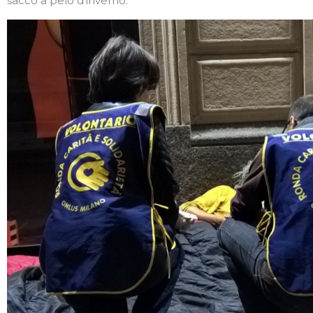
sacco a pelo d’inverno.