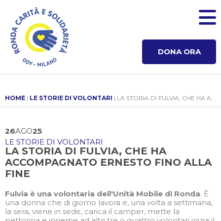
DONA ORA
HOME
|
LE STORIE DI VOLONTARI
| LA STORIA DI FULVIA, CHE HA ACCOMPAGNATO ERNESTO FINO ALLA FINE
26
AGO
25
LE STORIE DI VOLONTARI
LA STORIA DI FULVIA, CHE HA
ACCOMPAGNATO ERNESTO FINO ALLA
FINE
Fulvia è una volontaria dell'Unità Mobile di Ronda
. È
una donna che di giorno lavora e, una volta a settimana,
la sera, viene in sede, carica il camper, mette la
pettorina e insieme ad altri tre o quattro volontari inizia il