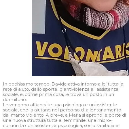
In pochissimo tempo, Davide attiva intorno a lei tutta la
rete di aiuto, dallo sportello antiviolenza all'assistenza
sociale, e, come prima cosa, le trova un posto in un
dormitorio.
Le vengono affiancate una psicologa e un'assistente
sociale, che la aiutano nel percorso di allontanamento
dal marito violento. A breve, a Maria si aprono le porte di
una nuova struttura tutta al femminile: una micro-
comunità con assistenza psicologica, socio sanitaria e