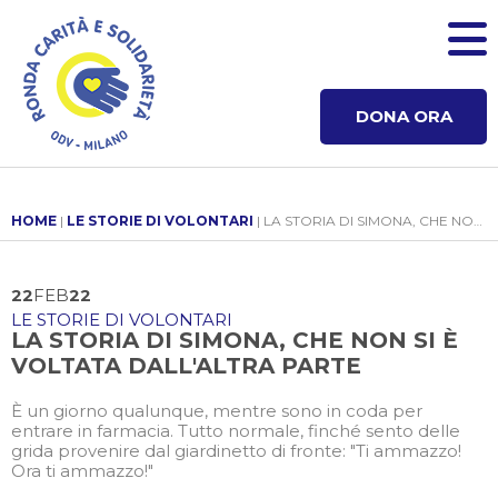
DONA ORA
HOME
|
LE STORIE DI VOLONTARI
| LA STORIA DI SIMONA, CHE NON SI È VOLTATA DALL'ALTRA PARTE
22
FEB
22
LE STORIE DI VOLONTARI
LA STORIA DI SIMONA, CHE NON SI È
VOLTATA DALL'ALTRA PARTE
È un giorno qualunque, mentre sono in coda per
entrare in farmacia. Tutto normale, finché sento delle
grida provenire dal giardinetto di fronte: "Ti ammazzo!
Ora ti ammazzo!"