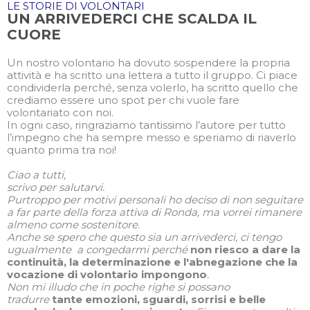
LE STORIE DI VOLONTARI
UN ARRIVEDERCI CHE SCALDA IL
CUORE
Un nostro volontario ha dovuto sospendere la propria
attività e ha scritto una lettera a tutto il gruppo. Ci piace
condividerla perché, senza volerlo, ha scritto quello che
crediamo essere uno spot per chi vuole fare
volontariato con noi.
In ogni caso, ringraziamo tantissimo l’autore per tutto
l’impegno che ha sempre messo e speriamo di riaverlo
quanto prima tra noi!
Ciao a tutti,
scrivo per salutarvi.
Purtroppo per motivi personali ho deciso di non seguitare
a far parte della forza attiva di Ronda, ma vorrei rimanere
almeno come sostenitore.
Anche se spero che questo sia un arrivederci, ci tengo
ugualmente a congedarmi perché
non riesco a dare la
continuità, la determinazione e l'abnegazione che la
vocazione di volontario impongono
.
Non mi illudo che in poche righe si possano
tradurre
tante emozioni, sguardi, sorrisi e belle