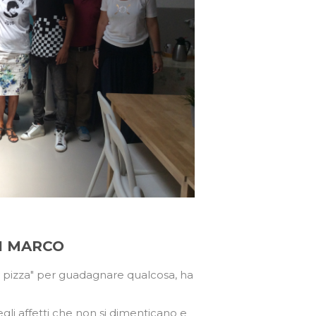
I MARCO
ny pizza" per guadagnare qualcosa, ha
gli affetti che non si dimenticano e