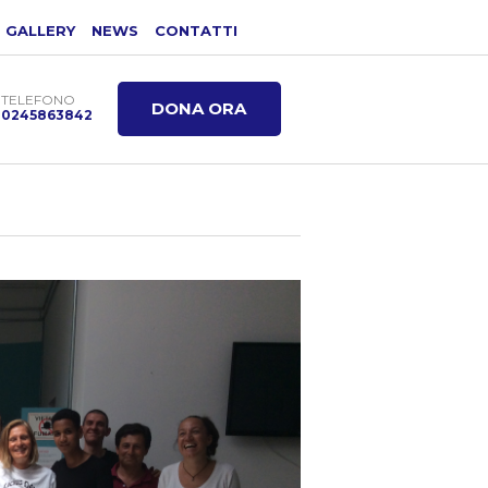
GALLERY
NEWS
CONTATTI
TELEFONO
DONA ORA
0245863842