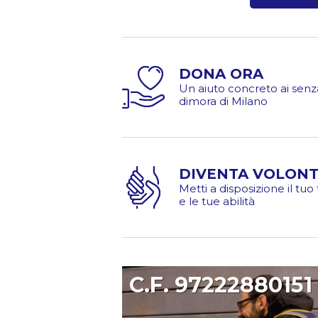
DONA ORA
Un aiuto concreto ai senz
dimora di Milano
DIVENTA VOLONT
Metti a disposizione il tu
e le tue abilità
C.F. 97222880151