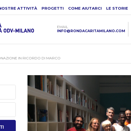
NOSTRE ATTIVITÀ
PROGETTI
COME AIUTARCI
LE STORIE
EMAIL
INFO@RONDACARITAMILANO.COM
ONAZIONE IN RICORDO DI MARCO
TI