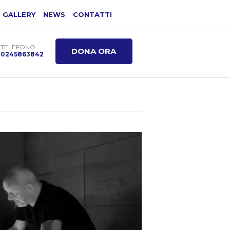
GALLERY
NEWS
CONTATTI
TELEFONO
DONA ORA
0245863842