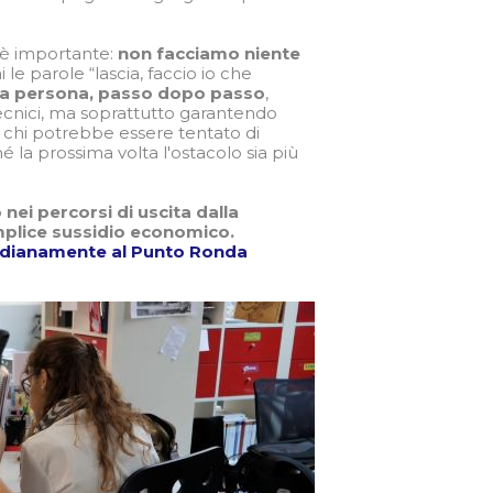
 è importante:
non facciamo niente
e parole “lascia, faccio io che
la persona, passo dopo passo
,
tecnici, ma soprattutto garantendo
chi potrebbe essere tentato di
la prossima volta l'ostacolo sia più
ei percorsi di uscita dalla
emplice sussidio economico.
idianamente al Punto Ronda