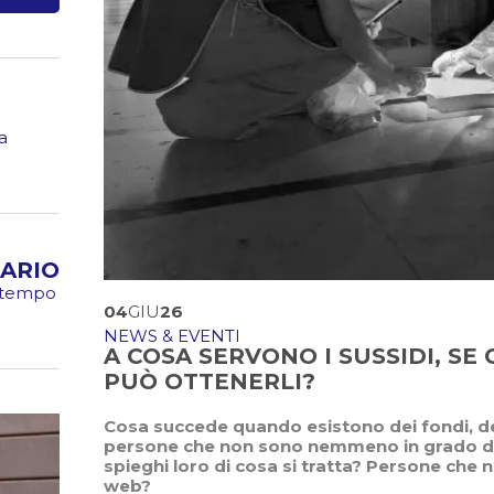
a
ARIO
o tempo
04
GIU
26
NEWS & EVENTI
A COSA SERVONO I SUSSIDI, SE
PUÒ OTTENERLI?
Cosa succede quando esistono dei fondi, de
persone che non sono nemmeno in grado di
spieghi loro di cosa si tratta? Persone che
web?