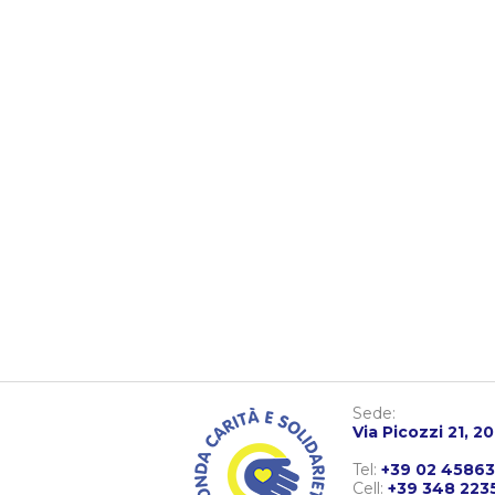
Sede:
Via Picozzi 21, 2
Tel:
+39 02 4586
Cell:
+39 348 223