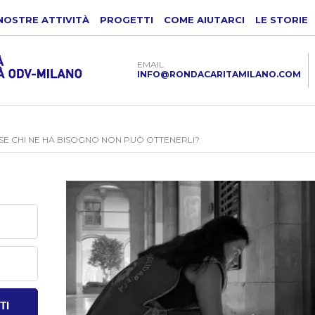
NOSTRE ATTIVITÀ
PROGETTI
COME AIUTARCI
LE STORIE
EMAIL
INFO@RONDACARITAMILANO.COM
, SE CHI NE HA BISOGNO NON PUÒ OTTENERLI?
TI