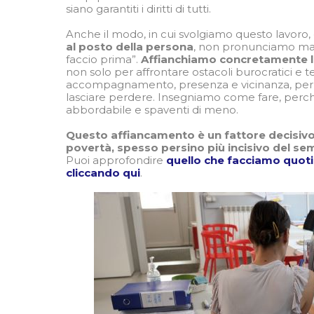
siano garantiti i diritti di tutti.
Anche il modo, in cui svolgiamo questo lavoro,
al posto della persona
, non pronunciamo mai l
faccio prima”.
Affianchiamo concretamente 
non solo per affrontare ostacoli burocratici e 
accompagnamento, presenza e vicinanza, per 
lasciare perdere. Insegniamo come fare, perché 
abbordabile e spaventi di meno.
Questo affiancamento è un fattore decisivo n
povertà, spesso persino più incisivo del s
Puoi approfondire
quello che facciamo quot
cliccando qui
.