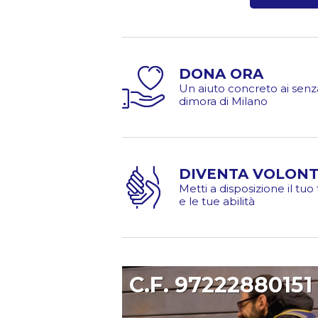
DONA ORA
Un aiuto concreto ai senz
dimora di Milano
DIVENTA VOLONT
Metti a disposizione il tu
e le tue abilità
C.F. 97222880151