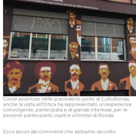
Come avvenuto nelle precedenti uscite di CultuRonda,
anche la visita all’Ortica ha rappresentato un’esperienza
coinvolgente, partecipata e di grande interesse, per le
persone partecipanti, ospiti e volontari di Ronda.
Ecco alcuni dei commenti che abbiamo raccolto: