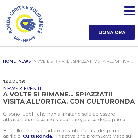
DONA ORA
HOME
|
NEWS
| A VOLTE SI RIMANE… SPIAZZATI! VISITA ALL'ORTICA, CON CULTURONDA
14
APR
26
NEWS & EVENTI
A VOLTE SI RIMANE… SPIAZZATI!
VISITA ALL'ORTICA, CON CULTURONDA
Ci sono luoghi che non si limitano solo ad essere
attraversati: si lasciano raccontare, passo dopo passo.
È quello che è accaduto durante l'uscita del primo
aprile di
CultuRonda
, l’iniziativa che promuove visite sul