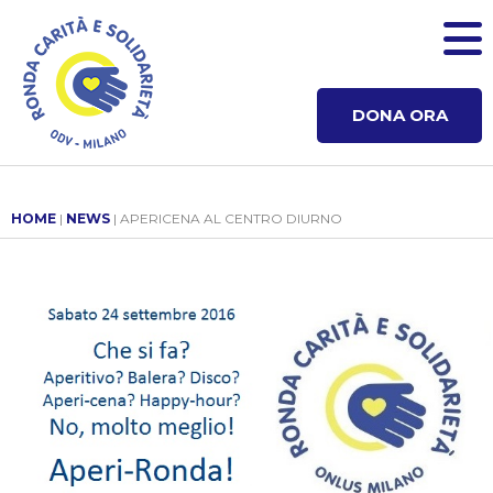
DONA ORA
HOME
|
NEWS
| APERICENA AL CENTRO DIURNO