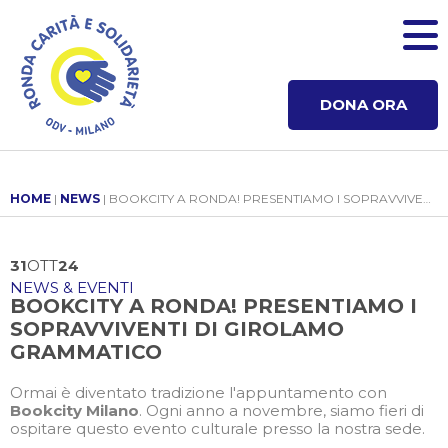
DONA ORA
HOME
|
NEWS
| BOOKCITY A RONDA! PRESENTIAMO I SOPRAVVIVENTI DI GIROLAMO GRAMMATICO
31
OTT
24
NEWS & EVENTI
BOOKCITY A RONDA! PRESENTIAMO I
SOPRAVVIVENTI DI GIROLAMO
GRAMMATICO
Ormai è diventato tradizione l'appuntamento con
Bookcity Milano
. Ogni anno a novembre, siamo fieri di
ospitare questo evento culturale presso la nostra sede.