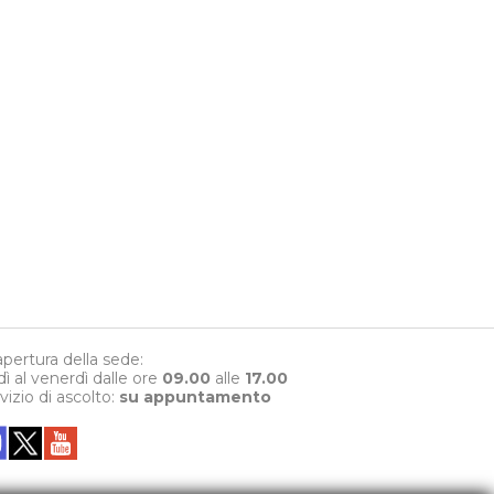
 apertura della sede:
dì al venerdì dalle ore
09.00
alle
17.00
rvizio di ascolto:
su appuntamento