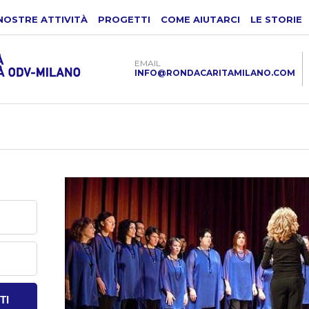
NOSTRE ATTIVITÀ
PROGETTI
COME AIUTARCI
LE STORIE
EMAIL
INFO@RONDACARITAMILANO.COM
TI