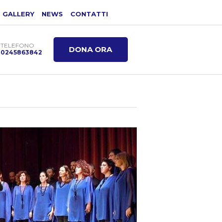
GALLERY
NEWS
CONTATTI
TELEFONO
DONA ORA
0245863842