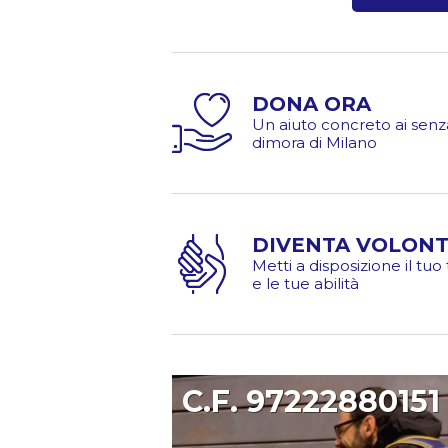
DONA ORA
Un aiuto concreto ai senz
dimora di Milano
DIVENTA VOLONT
Metti a disposizione il tu
e le tue abilità
C.F. 97222880151