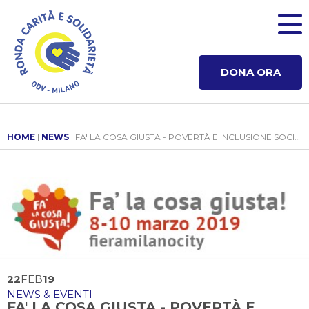
DONA ORA
HOME
|
NEWS
| FA' LA COSA GIUSTA - POVERTÀ E INCLUSIONE SOCIALE
22
FEB
19
NEWS & EVENTI
FA' LA COSA GIUSTA - POVERTÀ E