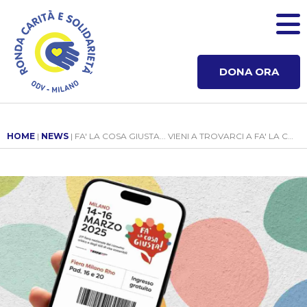
DONA ORA
HOME
|
NEWS
| FA' LA COSA GIUSTA... VIENI A TROVARCI A FA' LA COSA GIUSTA!