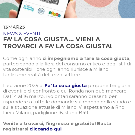
13
MAR
25
NEWS & EVENTI
FA' LA COSA GIUSTA... VIENI A
TROVARCI A FA' LA COSA GIUSTA!
Come ogni anno
ci impegniamo a fare la cosa giusta
,
partecipando alla fiera del consumo critico e degli stili di
vita sostenibili, che ogni anno riunisce a Milano
tantissime realtà del terzo settore.
L'edizione 2025 di
Fa' la cosa giusta
propone tre giorni
di eventi e di confronto a cui Ronda non può mancare.
Dal 14 al 16 marzo, i volontari saranno presenti per
rispondere a tutte le domande sul mondo della strada e
sulla situazione attuale di Milano. Vi aspettiamo a Rho
Fiera Milano, padiglione 16, stand B49.
Venite a trovarci, l'ingresso è gratuito! Basta
registrarsi
cliccando qui
.