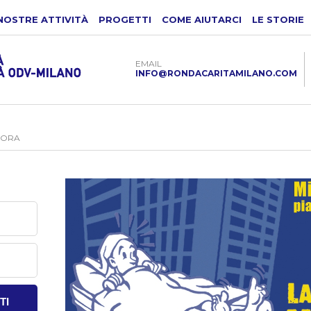
NOSTRE ATTIVITÀ
PROGETTI
COME AIUTARCI
LE STORIE
EMAIL
INFO@RONDACARITAMILANO.COM
IMORA
TI