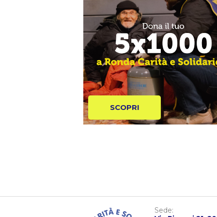
SCOPRI
Sede: