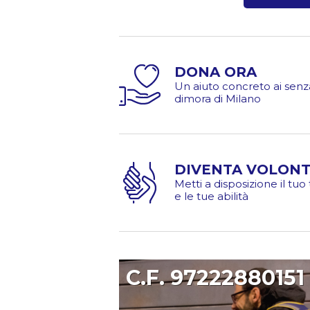
DONA ORA
Un aiuto concreto ai senz
dimora di Milano
DIVENTA VOLONT
Metti a disposizione il tu
e le tue abilità
C.F. 97222880151