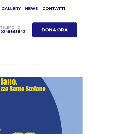
GALLERY
NEWS
CONTATTI
TELEFONO
DONA ORA
0245863842