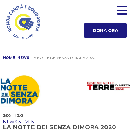
DONA ORA
HOME
|
NEWS
| LA NOTTE DEI SENZA DIMORA 2020
30
SET
20
NEWS & EVENTI
LA NOTTE DEI SENZA DIMORA 2020