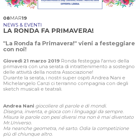
08
MAR
19
NEWS & EVENTI
LA RONDA FA PRIMAVERA!
"La Ronda fa Primavera!" vieni a festeggiare
con noi!
Giovedì 21 marzo 2019
Ronda festeggia l'arrivo della
primavera con una serata di intrattenimento a sostegno
delle attività della nostra Associazione!
Durante la serata, i nostri super ospiti Andrea Nani e
Michelangelo Canzi ci terranno compagnia con degli
sketch musicali e teatrali.
Andrea Nani
giocoliere di parole e di mondi.
Disegna, inventa, e gioca con i linguaggi da sempre.
Misura le parole con pesi diversi ma non è mai diventato
Mr.Universo.
Ma neanche geometra, né sarto. Odia la competizione
più di chiunque altro.