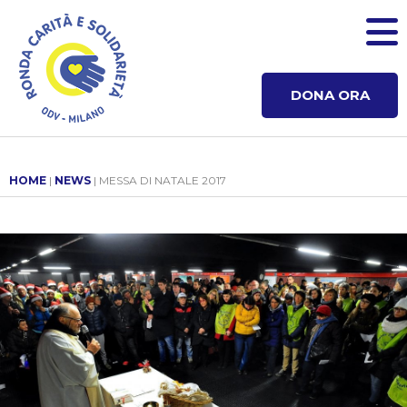
DONA ORA
HOME
|
NEWS
| MESSA DI NATALE 2017