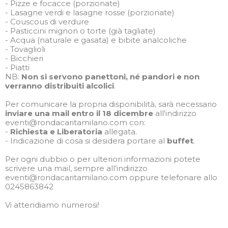
- Pizze e focacce (porzionate)
- Lasagne verdi e lasagne rosse (porzionate)
- Couscous di verdure
- Pasticcini mignon o torte (già tagliate)
- Acqua (naturale e gasata) e bibite analcoliche
- Tovaglioli
- Bicchieri
- Piatti
NB:
Non si servono panettoni, né pandori e non
verranno distribuiti alcolici
.
Per comunicare la propria disponibilità, sarà necessario
inviare una mail entro il 18 dicembre
all'indirizzo
eventi@rondacaritamilano.com con:
-
Richiesta e Liberatoria
allegata.
- Indicazione di cosa si desidera portare al
buffet
.
Per ogni dubbio o per ulteriori informazioni potete
scrivere una mail, sempre all’indirizzo
eventi@rondacaritamilano.com oppure telefonare allo
0245863842
Vi attendiamo numerosi!