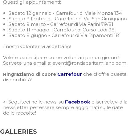
Questi gli appuntamenti:
Sabato 12 gennaio - Carrefour di Viale Monza 134
Sabato 9 febbraio - Carrefour di Via San Gimignano
Sabato 9 marzo - Carrefour di Via Farini 79/81
Sabato 11 maggio - Carrefour di Corso Lodi 98
Sabato 8 giugno - Carrefour di Via Ripamonti 181
I nostri volontari vi aspettano!
Volete partecipare come volontari per un giorno?
Scrivete una email a:
eventi@rondacaritamilano.com
Ringraziamo di cuore
Carrefour
che ci offre questa
disponibilità!
> Seguiteci nelle news, su
Facebook
e iscrivetevi alla
newsletter per essere sempre aggiornati sulle date
delle raccolte!
GALLERIES