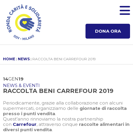
DONA ORA
HOME
|
NEWS
| RACCOLTA BENI CARREFOUR 2019
14
GEN
19
NEWS & EVENTI
RACCOLTA BENI CARREFOUR 2019
Periodicamente, grazie alla collaborazione con alcuni
supermercati, organizziamo delle
giornate di raccolta
presso i punti vendita
.
Quest'anno rinnoviamo la nostra partnership
con
Carrefour
, attraverso cinque
raccolte alimentari in
diversi punti vendita
.