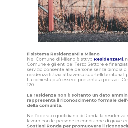
Il sistema ResidenzaMi a Milano
Nel Comune di Milano è attivo
ResidenzaMi
, 
Comune e gli enti del Terzo Settore e finanziato
servizio consente alle persone senza dimora di
residenza fittizia attraverso sportelli territoriali 
La richiesta può essere presentata presso il C
120.
La residenza non è soltanto un dato amminis
rappresenta il riconoscimento formale dell’
della comunità.
Nell’operato quotidiano di Ronda la residenza 
lavoro con le persone in condizione di grave e
Sostieni Ronda per promuovere il riconosci