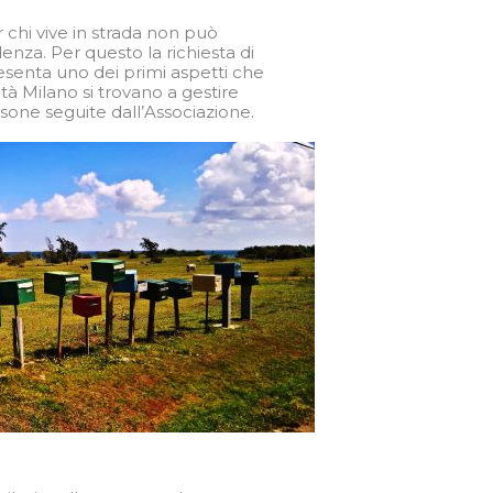
 chi vive in strada non può
enza. Per questo la richiesta di
esenta uno dei primi aspetti che
età Milano si trovano a gestire
sone seguite dall’Associazione.