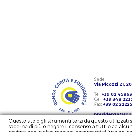
Sede:
Via Picozzi 21, 2
Tel:
+39 02 4586
Cell:
+39 348 223
Fax:
+39 02 2222
presidenza@ron
diurno@rondaca
Questo sito o gli strumenti terzi da questo utilizzati s
comunicazione@
saperne di più o negare il consenso a tutti o ad al