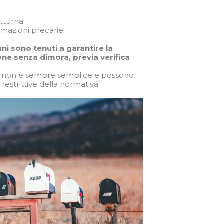
tturna;
mazioni precarie;
iani sono tenuti a garantire la
sone senza dimora, previa verifica
itto non è sempre semplice e possono
restrittive della normativa.