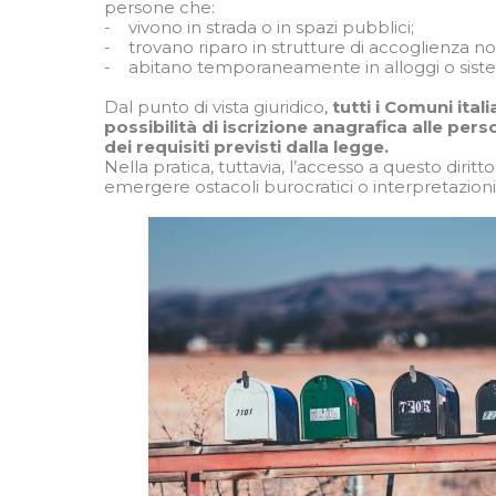
persone che:
- vivono in strada o in spazi pubblici;
- trovano riparo in strutture di accoglienza no
- abitano temporaneamente in alloggi o siste
Dal punto di vista giuridico,
tutti i Comuni ital
possibilità di iscrizione anagrafica alle per
dei requisiti previsti dalla legge.
Nella pratica, tuttavia, l’accesso a questo dir
emergere ostacoli burocratici o interpretazioni 