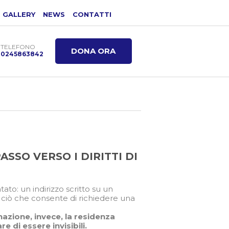
GALLERY
NEWS
CONTATTI
TELEFONO
DONA ORA
0245863842
ASSO VERSO I DIRITTI DI
to: un indirizzo scritto su un
, ciò che consente di richiedere una
azione, invece, la residenza
 di essere invisibili.