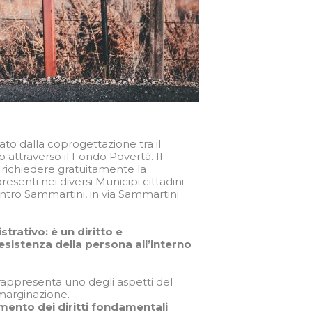
nato dalla coprogettazione tra il
 attraverso il Fondo Povertà. Il
 richiedere gratuitamente la
presenti nei diversi Municipi cittadini.
entro Sammartini, in via Sammartini
trativo: è un diritto
e
esistenza della persona all’interno
rappresenta uno degli aspetti del
marginazione.
mento dei diritti fondamentali