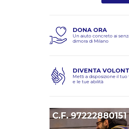
DONA ORA
Un aiuto concreto ai senz
dimora di Milano
DIVENTA VOLONT
Metti a disposizione il tu
e le tue abilità
C.F. 97222880151