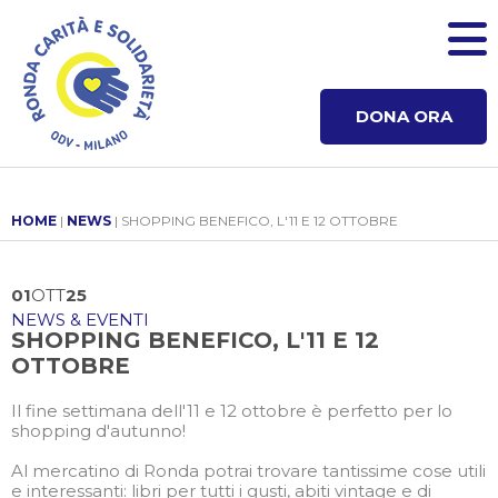
DONA ORA
HOME
|
NEWS
| SHOPPING BENEFICO, L'11 E 12 OTTOBRE
01
OTT
25
NEWS & EVENTI
SHOPPING BENEFICO, L'11 E 12
OTTOBRE
Il fine settimana dell'11 e 12 ottobre è perfetto per lo
shopping d'autunno!
Al mercatino di Ronda potrai trovare tantissime cose utili
e interessanti: libri per tutti i gusti, abiti vintage e di