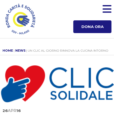
DONA ORA
HOME
|
NEWS
| UN CLIC AL GIORNO RINNOVA LA CUCINA INTORNO
26
APR
16