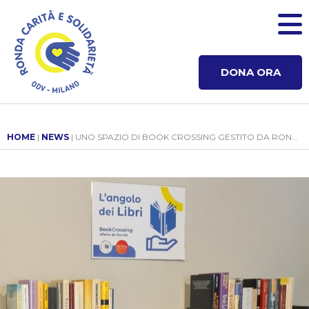
DONA ORA
HOME
|
NEWS
| UNO SPAZIO DI BOOK CROSSING GESTITO DA RONDA, PRESSO LA SEDE DI AUBAY