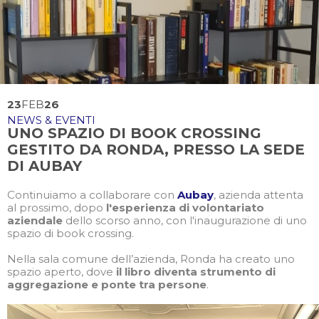
23
FEB
26
NEWS & EVENTI
UNO SPAZIO DI BOOK CROSSING
GESTITO DA RONDA, PRESSO LA SEDE
DI AUBAY
Continuiamo a collaborare con
Aubay
, azienda attenta
al prossimo, dopo
l'esperienza di volontariato
aziendale
dello scorso anno, con l'inaugurazione di uno
spazio di book crossing.
Nella sala comune dell’azienda, Ronda ha creato uno
spazio aperto, dove
il libro diventa strumento di
aggregazione e ponte tra persone
.