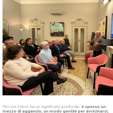
Per noi il libro ha un significato profondo:
è spesso un
mezzo di aggancio, un modo gentile per avvicinarsi,