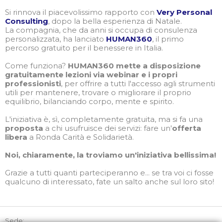
Si rinnova il piacevolissimo rapporto con
Very Personal
Consulting
, dopo la bella esperienza di Natale.
La compagnia, che da anni si occupa di consulenza
personalizzata, ha lanciato
HUMAN360
, il primo
percorso gratuito per il benessere in Italia.
Come funziona?
HUMAN360 mette a disposizione
gratuitamente lezioni via webinar e i propri
professionisti
, per offrire a tutti l'accesso agli strumenti
utili per mantenere, trovare o migliorare il proprio
equilibrio, bilanciando corpo, mente e spirito.
L'iniziativa è, sì, completamente gratuita, ma si fa una
proposta
a chi usufruisce dei servizi: fare un'
offerta
libera
a Ronda Carità e Solidarietà.
Noi, chiaramente, la troviamo un'iniziativa bellissima!
Grazie a tutti quanti parteciperanno e... se tra voi ci fosse
qualcuno di interessato, fate un salto anche sul loro sito!
Sede: