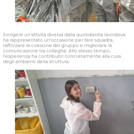
Svolgere un’attività diversa dalla quotidianità lavorativa
ha rappresentato un’occasione per fare squadra,
rafforzare la coesione del gruppo e migliorare la
comunicazione tra colleghe. Allo stesso tempo,
l’esperienza ha contribuito concretamente alla cura
degli ambienti della struttura.