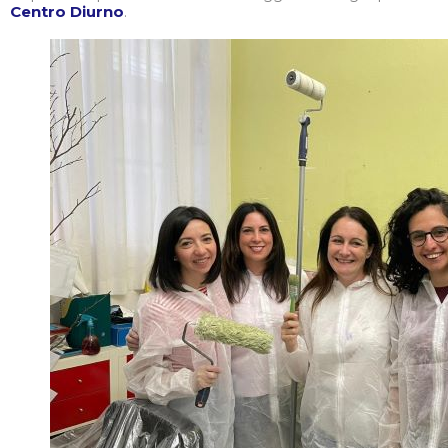
Centro Diurno
.