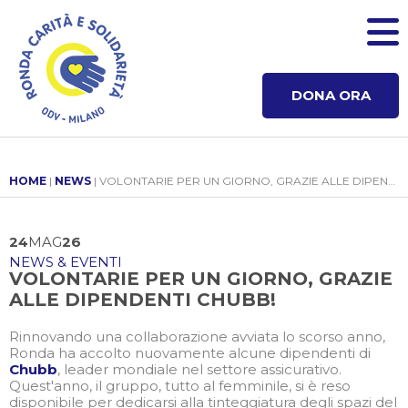
DONA ORA
HOME
|
NEWS
| VOLONTARIE PER UN GIORNO, GRAZIE ALLE DIPENDENTI CHUBB!
24
MAG
26
NEWS & EVENTI
VOLONTARIE PER UN GIORNO, GRAZIE
ALLE DIPENDENTI CHUBB!
Rinnovando una collaborazione avviata lo scorso anno,
Ronda ha accolto nuovamente alcune dipendenti di
Chubb
, leader mondiale nel settore assicurativo.
Quest'anno, il gruppo, tutto al femminile, si è reso
disponibile per dedicarsi alla tinteggiatura degli spazi del