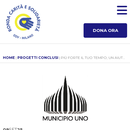
DONA ORA
HOME
|
PROGETTI CONCLUSI
| PIÙ FORTE IL TUO TEMPO, UN AIUTO CONCRETO
09
SET
25