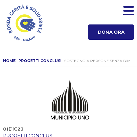
DONA ORA
HOME
|
PROGETTI CONCLUSI
| SOSTEGNO A PERSONE SENZA DIMORA E IN CONDIZIONE DI GRAVE DEPRIVAZIONE
01
DIC
23
PROGETTI CONCLUSI