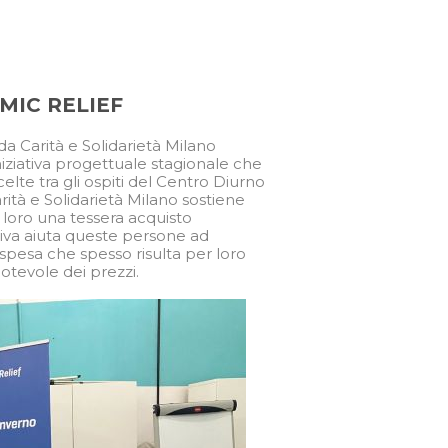
MIC RELIEF
da Carità e Solidarietà Milano
niziativa progettuale stagionale che
lte tra gli ospiti del Centro Diurno
rità e Solidarietà Milano sostiene
 loro una tessera acquisto
ativa aiuta queste persone ad
spesa che spesso risulta per loro
otevole dei prezzi.