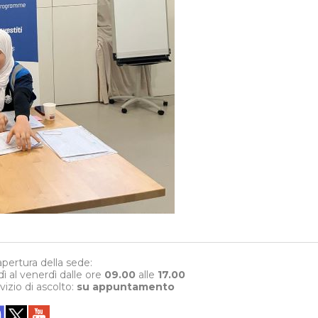
 apertura della sede:
dì al venerdì dalle ore
09.00
alle
17.00
rvizio di ascolto:
su appuntamento