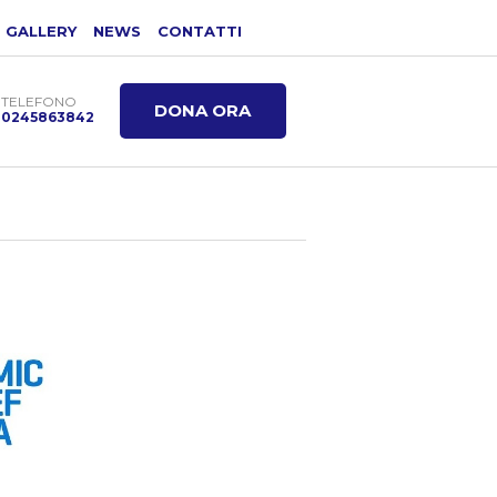
GALLERY
NEWS
CONTATTI
TELEFONO
DONA ORA
0245863842