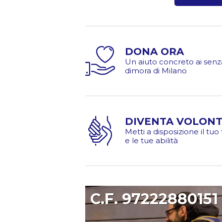
DONA ORA
Un aiuto concreto ai senz
dimora di Milano
DIVENTA VOLONT
Metti a disposizione il tu
e le tue abilità
C.F. 97222880151