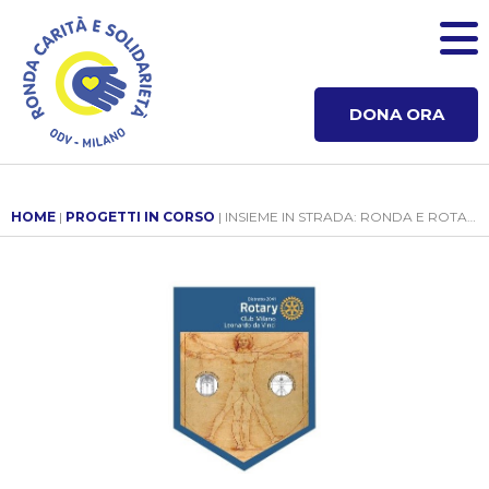
DONA ORA
HOME
|
PROGETTI IN CORSO
| INSIEME IN STRADA: RONDA E ROTARY CONTRO L’EMARGINAZIONE