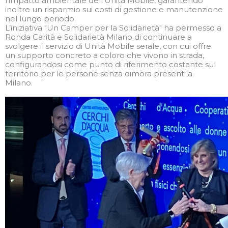
l’impatto ambientale dell’Unità Mobile, garantendo
inoltre un risparmio sui costi di gestione e manutenzione
nel lungo periodo.
L’iniziativa "Un Camper per la Solidarietà" ha permesso a
Ronda Carità e Solidarietà Milano di continuare a
svolgere il servizio di Unità Mobile serale, con cui offre
un supporto concreto a coloro che vivono in strada,
configurandosi come punto di riferimento costante sul
territorio per le persone senza dimora presenti a
Milano.