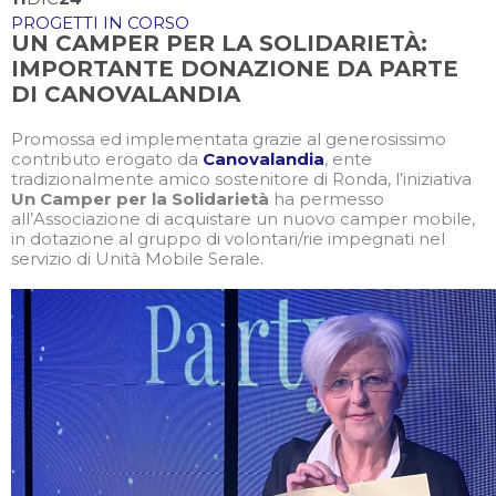
PROGETTI IN CORSO
UN CAMPER PER LA SOLIDARIETÀ:
IMPORTANTE DONAZIONE DA PARTE
DI CANOVALANDIA
Promossa ed implementata grazie al generosissimo
contributo erogato da
Canovalandia
, ente
tradizionalmente amico sostenitore di Ronda, l’iniziativa
Un Camper per la Solidarietà
ha permesso
all’Associazione di acquistare un nuovo camper mobile,
in dotazione al gruppo di volontari/rie impegnati nel
servizio di Unità Mobile Serale.