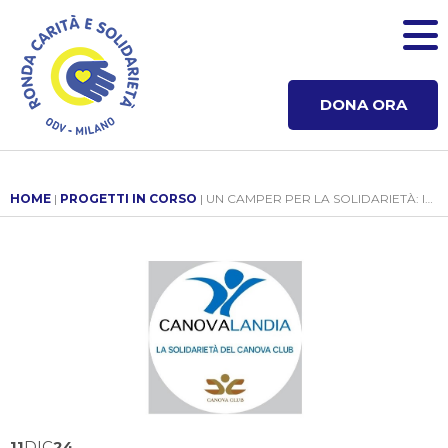
DONA ORA
HOME
|
PROGETTI IN CORSO
| UN CAMPER PER LA SOLIDARIETÀ: IMPORTANTE DONAZIONE DA PARTE DI CANOVALANDIA
11
DIC
24