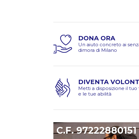
DONA ORA
Un aiuto concreto ai senz
dimora di Milano
DIVENTA VOLONT
Metti a disposizione il tu
e le tue abilità
C.F. 97222880151