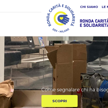
CHI SIAMO
LE 
Regala solidariet
Regala calore