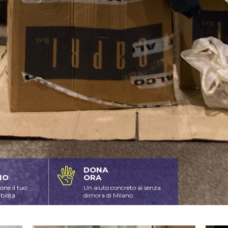
DONA
IO
ORA
one il tuo
Un aiuto concreto ai senza
bilità
dimora di Milano