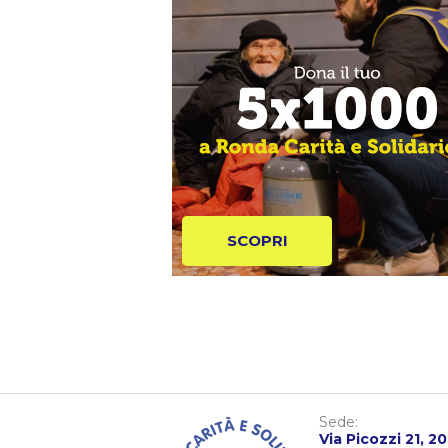
SCOPRI
Sede:
Via Picozzi 21, 2