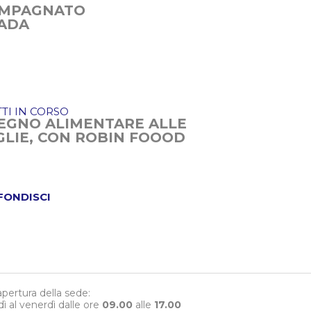
COMPAGNATO
RADA
TI IN CORSO
EGNO ALIMENTARE ALLE
GLIE, CON ROBIN FOOOD
FONDISCI
 apertura della sede:
dì al venerdì dalle ore
09.00
alle
17.00