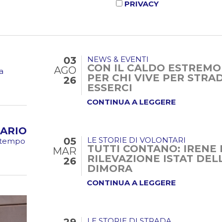
PRIVACY
03
NEWS & EVENTI
CON IL CALDO ESTREMO
AGO
a
PER CHI VIVE PER STRA
26
ESSERCI
CONTINUA A LEGGERE
ARIO
05
LE STORIE DI VOLONTARI
o tempo
TUTTI CONTANO: IRENE 
MAR
RILEVAZIONE ISTAT DE
26
DIMORA
CONTINUA A LEGGERE
LE STORIE DI STRADA