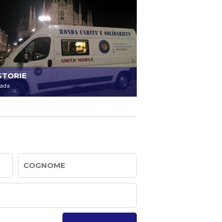
STORIE
rada