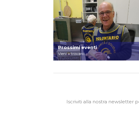
Prossimi eventi
Vieni a trovarci
Iscriviti alla nostra newsletter