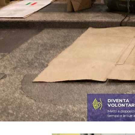
SCOPRI
DIVENTA
VOLONTAR
Metti a disposizi
tempo e le tue a