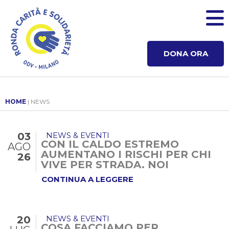
DONA ORA
HOME
| NEWS
03
NEWS & EVENTI
CON IL CALDO ESTREMO
AGO
AUMENTANO I RISCHI PER CHI
26
VIVE PER STRADA. NOI
CONTINUIAMO A...
CONTINUA A LEGGERE
20
NEWS & EVENTI
COSA FACCIAMO PER