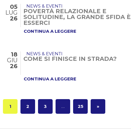
05
NEWS & EVENTI
POVERTÀ RELAZIONALE E
LUG
SOLITUDINE, LA GRANDE SFIDA È
26
ESSERCI
CONTINUA A LEGGERE
18
NEWS & EVENTI
COME SI FINISCE IN STRADA?
GIU
26
CONTINUA A LEGGERE
1
2
3
…
25
»